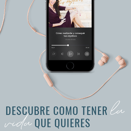
la
DESCUBRE COMO TENER
vida
QUE QUIERES