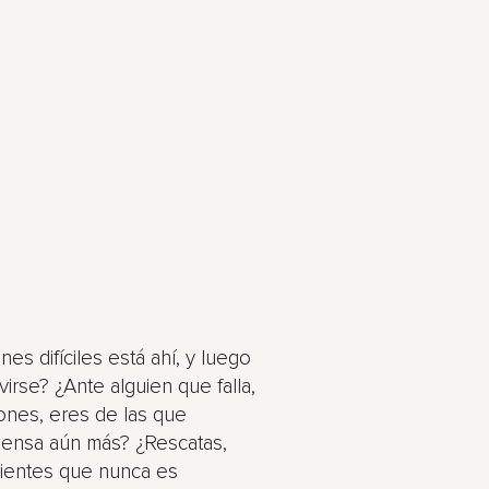
nes difíciles está ahí, y luego
irse? ¿Ante alguien que falla,
ones, eres de las que
ensa aún más? ¿Rescatas,
 sientes que nunca es