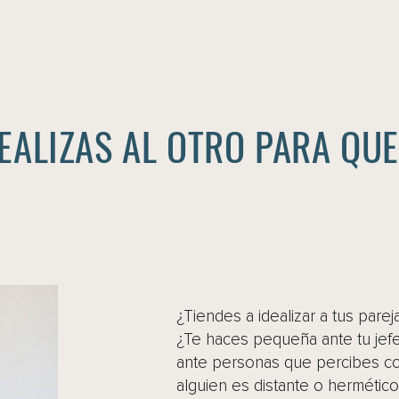
DEALIZAS AL OTRO PARA QU
¿Tiendes a idealizar a tus pare
¿Te haces pequeña ante tu jefe,
ante personas que percibes 
alguien es distante o hermétic