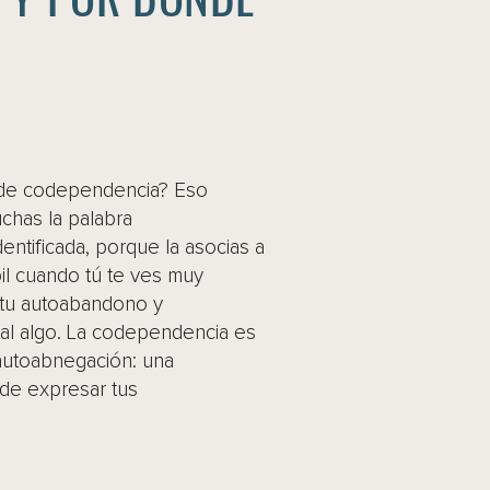
s de codependencia? Eso
chas la palabra
entificada, porque la asocias a
bil cuando tú te ves muy
 tu autoabandono y
al algo. La codependencia es
autoabnegación: una
 de expresar tus