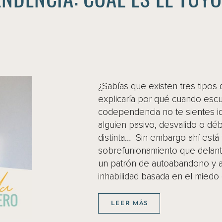
¿Sabías que existen tres tipo
explicaría por qué cuando escu
codependencia no te sientes id
alguien pasivo, desvalido o dé
distinta… Sin embargo ahí está
sobrefunionamiento que delant
un patrón de autoabandono y 
inhabilidad basada en el miedo
LEER MÁS