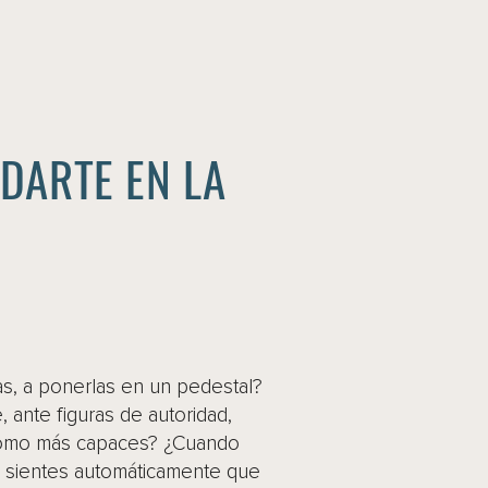
EDARTE EN LA
jas, a ponerlas en un pedestal?
 ante figuras de autoridad,
como más capaces? ¿Cuando
o sientes automáticamente que