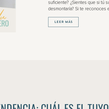
suficiente? ¿Sientes que si tú su
desmontaría? Si te reconoces e
LEER MÁS
ENDENCIA: CUÁL ES EL TUY