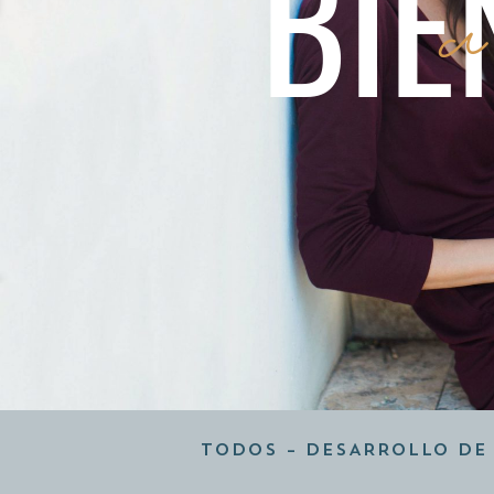
BIE
a
TODOS
–
DESARROLLO DE