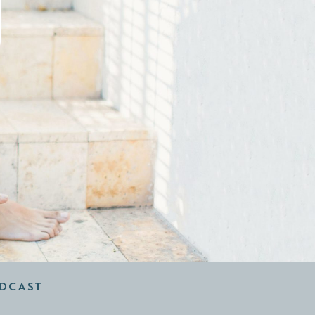
O
DCAST