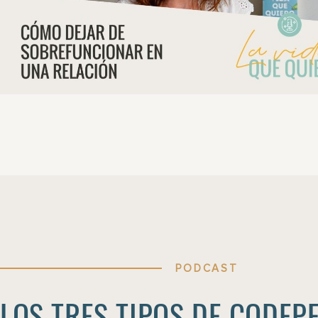
PODCAST
LOS TRES TIPOS DE CODEP