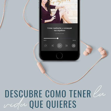
la
DESCUBRE COMO TENER
vida
QUE QUIERES