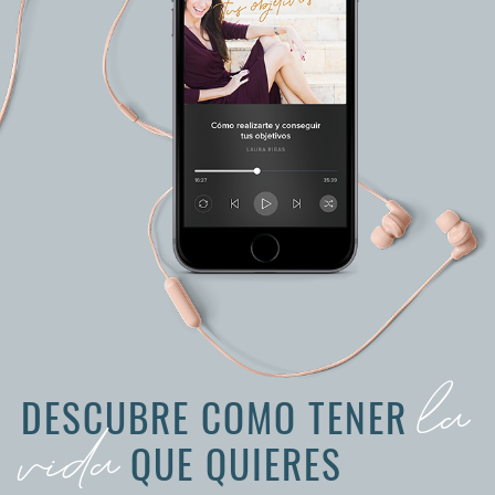
la
DESCUBRE COMO TENER
vida
QUE QUIERES