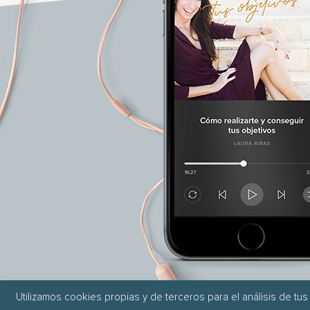
Utilizamos cookies propias y de terceros para el análisis de tus