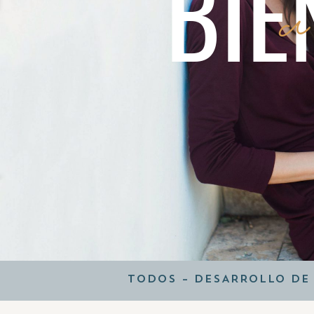
BIE
a
TODOS
–
DESARROLLO DE