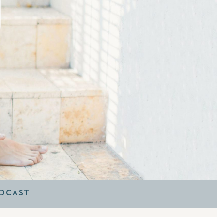
O
DCAST