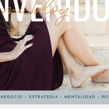
NVENID
 mi blog
 NEGOCIO
–
ESTRATEGIA
–
MENTALIDAD
–
PO