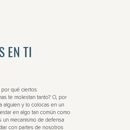
 EN TI
 por qué ciertos
as te molestan tanto? O, por
 a alguien y lo colocas en un
 estar en algo tan común como
es un mecanismo de defensa
diar con partes de nosotros