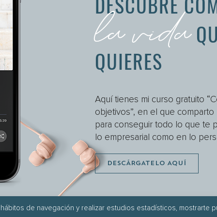
la vida
DESCUBRE COM
QU
QUIERES
Aquí tienes mi curso gratuito “
objetivos”, en el que compart
para conseguir todo lo que te p
lo empresarial como en lo pers
DESCÁRGATELO AQUÍ
 hábitos de navegación y realizar estudios estadísticos, mostrarte 