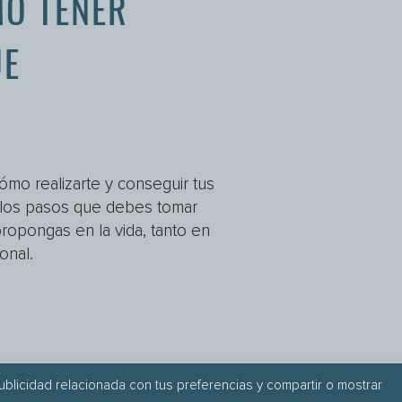
O TENER
E
Cómo realizarte y conseguir tus
o los pasos que debes tomar
ropongas en la vida, tanto en
onal.
publicidad relacionada con tus preferencias y compartir o mostrar