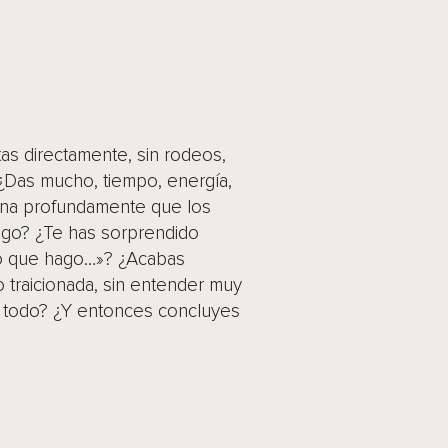
tas directamente, sin rodeos,
¿Das mucho, tiempo, energía,
ona profundamente que los
igo? ¿Te has sorprendido
o que hago…»? ¿Acabas
o traicionada, sin entender muy
s todo? ¿Y entonces concluyes