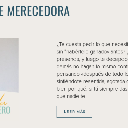
TE MERECEDORA
¿Te cuesta pedir lo que necesi
sin “habértelo ganado» antes? 
presencia, y luego te decepci
demás no hagan lo mismo cont
pensando «después de todo l
sintiéndote resentida, agotada 
bien por qué, si tú siempre da
que nadie te
LEER MÁS