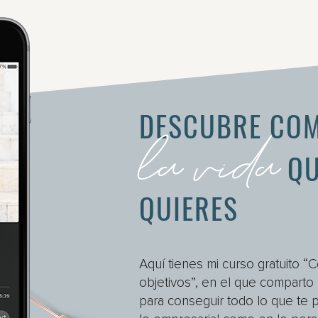
la vida
DESCUBRE COM
QU
QUIERES
Aquí tienes mi curso gratuito “
objetivos”, en el que compart
para conseguir todo lo que te p