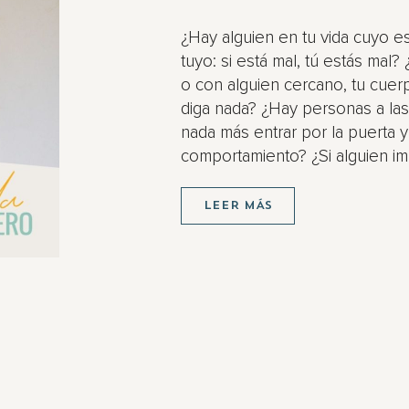
¿Hay alguien en tu vida cuyo e
tuyo: si está mal, tú estás mal
o con alguien cercano, tu cuer
diga nada? ¿Hay personas a la
nada más entrar por la puerta 
comportamiento? ¿Si alguien imp
LEER MÁS