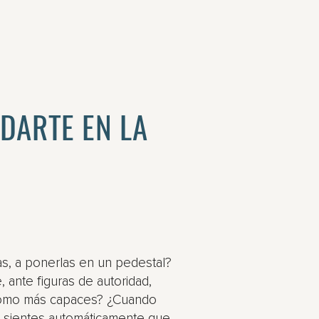
EDARTE EN LA
jas, a ponerlas en un pedestal?
 ante figuras de autoridad,
como más capaces? ¿Cuando
o sientes automáticamente que