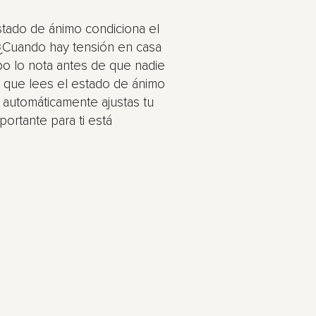
stado de ánimo condiciona el
? ¿Cuando hay tensión en casa
po lo nota antes de que nadie
s que lees el estado de ánimo
y automáticamente ajustas tu
ortante para ti está