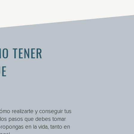
O TENER
E
Cómo realizarte y conseguir tus
o los pasos que debes tomar
ropongas en la vida, tanto en