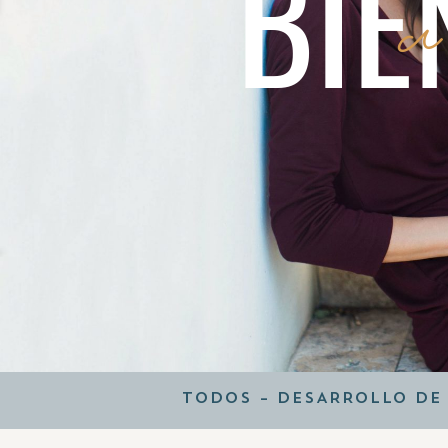
BIE
a
TODOS
–
DESARROLLO DE