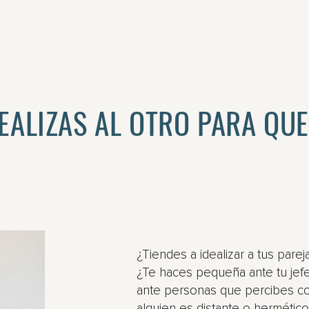
DEALIZAS AL OTRO PARA QU
¿Tiendes a idealizar a tus pare
¿Te haces pequeña ante tu jefe,
ante personas que percibes 
alguien es distante o hermétic