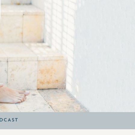
O
DCAST