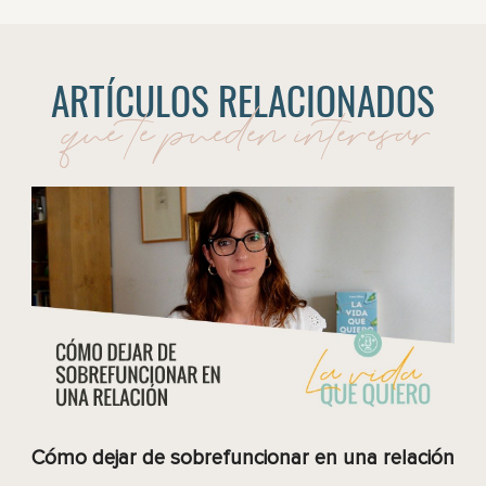
ARTÍCULOS RELACIONADOS
que te pueden interesar
Cómo dejar de sobrefuncionar en una relación