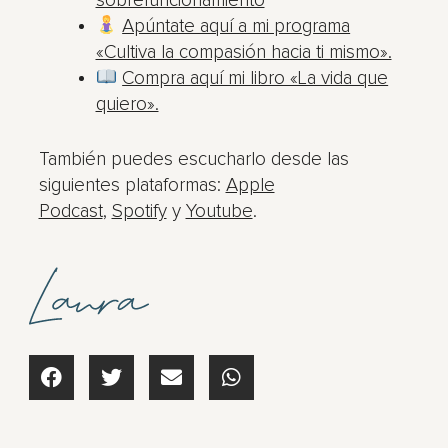
sobrefuncionamiento
Apúntate aquí a mi programa
«Cultiva la compasión hacia ti mismo».
Compra aquí mi libro «La vida que
quiero».
También puedes escucharlo desde las
siguientes plataformas:
Apple
Podcast
,
Spotify
y
Youtube
.