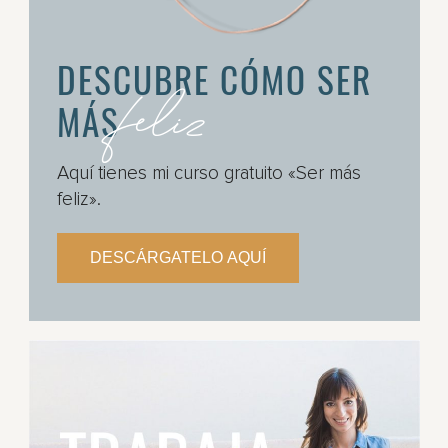
DESCUBRE CÓMO SER
feliz
MÁS
Aquí tienes mi curso gratuito «Ser más
feliz».
DESCÁRGATELO AQUÍ