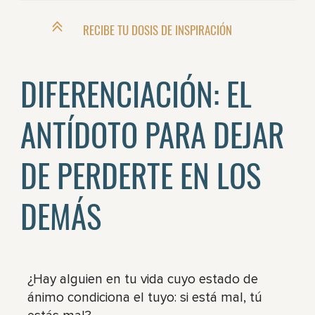
RECIBE TU DOSIS DE INSPIRACIÓN
DIFERENCIACIÓN: EL
ANTÍDOTO PARA DEJAR
DE PERDERTE EN LOS
DEMÁS
¿Hay alguien en tu vida cuyo estado de
ánimo condiciona el tuyo: si está mal, tú