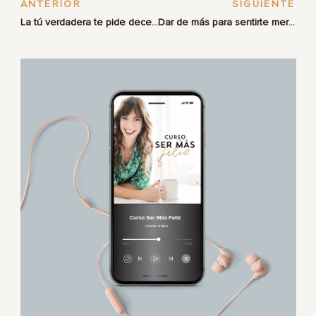
ANTERIOR
SIGUIENTE
La tú verdadera te pide decepcionar a los demás
Dar de más para sentirte merecedora