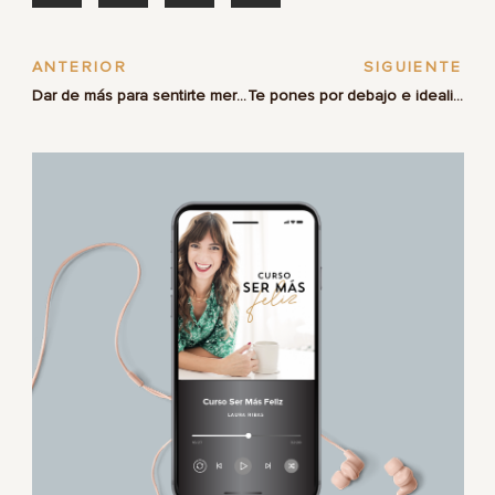
ANTERIOR
SIGUIENTE
Dar de más para sentirte merecedora
Te pones por debajo e idealizas al otro para quedarte en la niña