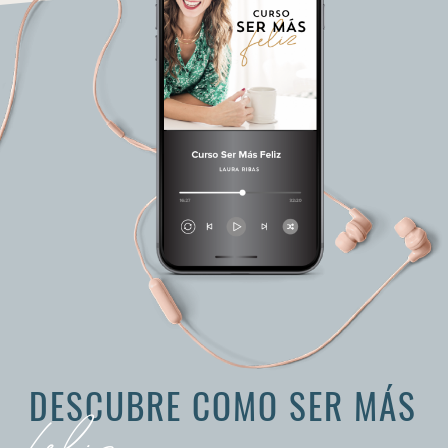
DESCUBRE COMO SER MÁS
feliz