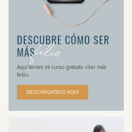
DESCUBRE CÓMO SER
feliz
MÁS
Aquí tienes mi curso gratuito «Ser más
feliz».
DESCÁRGATELO AQUÍ