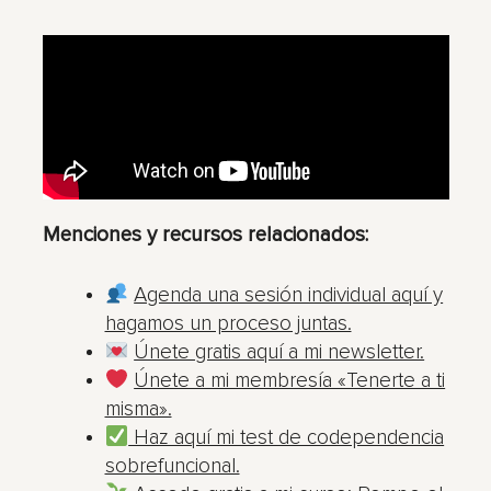
Menciones y recursos relacionados:
Agenda una sesión individual aquí y
hagamos un proceso juntas.
Únete gratis aquí a mi newsletter.
Únete a mi membresía «Tenerte a ti
misma».
Haz aquí mi test de codependencia
sobrefuncional.