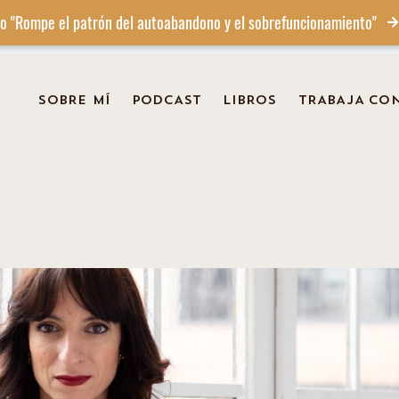
o "Rompe el patrón del autoabandono y el sobrefuncionamiento"
SOBRE MÍ
PODCAST
LIBROS
TRABAJA CO