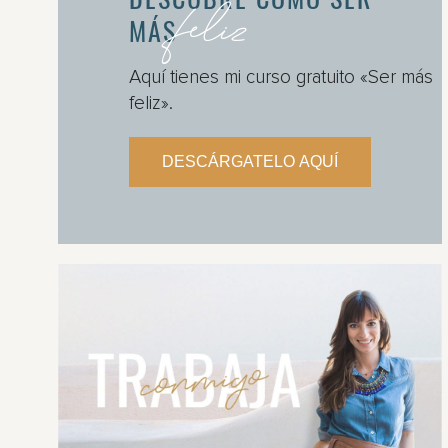
feliz
MÁS
Aquí tienes mi curso gratuito «Ser más
feliz».
DESCÁRGATELO AQUÍ