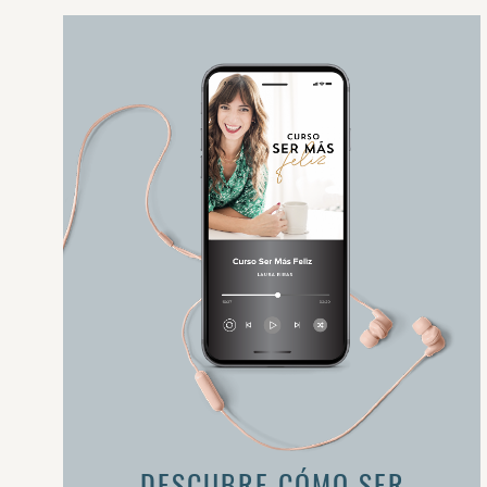
DESCUBRE CÓMO SER