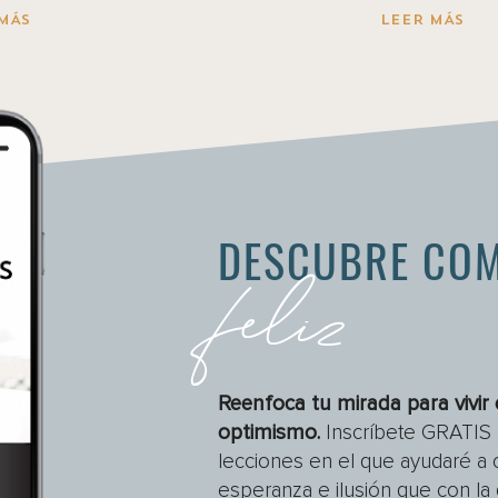
MÁS
LEER MÁS
feliz
DESCUBRE COM
Reenfoca tu mirada para vivir 
optimismo.
Inscríbete GRATIS 
lecciones en el que ayudaré a c
esperanza e ilusión que con la