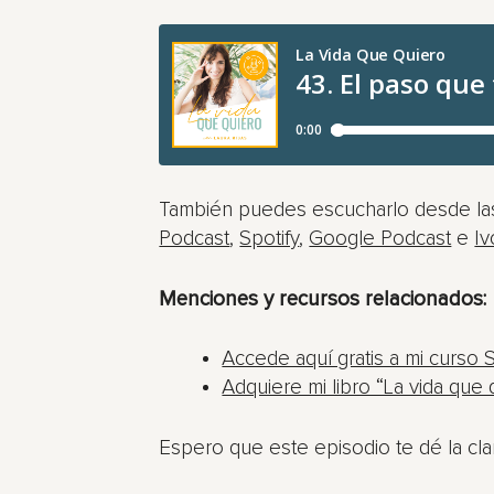
También puedes escucharlo desde las
Podcast
,
Spotify
,
Google Podcast
e
Iv
Menciones y recursos relacionados:
Accede aquí gratis a mi curso 
Adquiere mi libro “La vida que 
Espero que este episodio te dé la clar