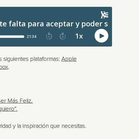
 siguientes plataformas:
Apple
oox
.
Ser Más Feliz.
quiero”.
idad y la inspiración que necesitas.