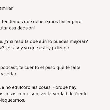
amiliar
e entendemos qué deberíamos hacer pero
tar esa decisión!
e. ¿Y si resulta que aún lo puedes mejorar?
a? ¿Y si soy yo que estoy pidiendo
 podcast, te cuento el paso que te falta
y soltar.
que no edulcoro las cosas. Porque hay
s cosas como son, ver la verdad de frente
sbloqueamos.