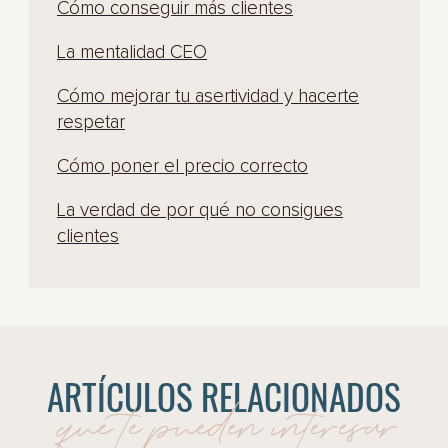
Cómo conseguir más clientes
La mentalidad CEO
Cómo mejorar tu asertividad y hacerte
respetar
Cómo poner el precio correcto
La verdad de por qué no consigues
clientes
ARTÍCULOS RELACIONADOS
que te pueden interesar