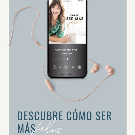
DESCUBRE CÓMO SER
feliz
MÁS