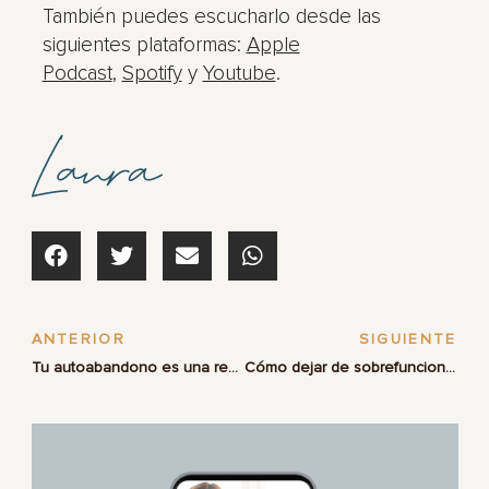
También puedes escucharlo desde las
siguientes plataformas:
Apple
Podcast
,
Spotify
y
Youtube
.
ANTERIOR
SIGUIENTE
Tu autoabandono es una respuesta al trauma, no un defecto de carácter
Cómo dejar de sobrefuncionar en una relación