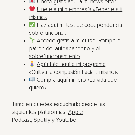
Únete gratis aquí a mi newsletter.
Únete a mi membresía «Tenerte a ti
misma».
Haz aquí mi test de codependencia
sobrefuncional.
Accede gratis a mi curso: Rompe el
patrón del autoabandono y el
sobrefuncionamiento
Apúntate aquí a mi programa
«Cultiva la compasión hacia ti mismo».
Compra aquí mi libro «La vida que
quiero».
También puedes escucharlo desde las
siguientes plataformas:
Apple
Podcast
,
Spotify
y
Youtube
.