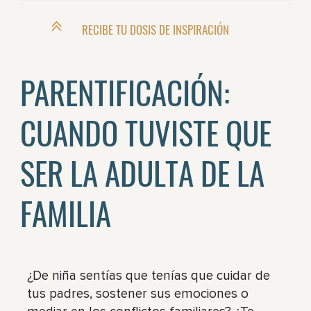
RECIBE TU DOSIS DE INSPIRACIÓN
PARENTIFICACIÓN:
CUANDO TUVISTE QUE
SER LA ADULTA DE LA
FAMILIA
¿De niña sentías que tenías que cuidar de
tus padres, sostener sus emociones o