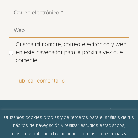
Guarda mi nombre, correo electrónico y web
en este navegador para la próxima vez que
comente.
¿QUIERES INSPIRARTE Y PASAR A LA ACCIÓN?
Utilizamos cookies propias y de terceros para el análisis de tus
Descubre cómo crear la vida que quieres.
hábitos de navegación y realizar estudios estadísticos,
¡MÁNDAMELO!
mostrarte publicidad relacionada con tus preferencias y