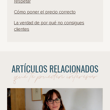
respetar
Cómo poner el precio correcto
La verdad de por qué no consigues
clientes
ARTÍCULOS RELACIONADOS
que te pueden interesar